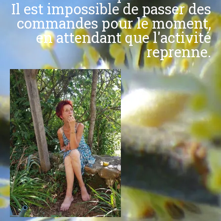
Il est impossible de passer des
commandes pour le moment,
en attendant que l'activité
reprenne.