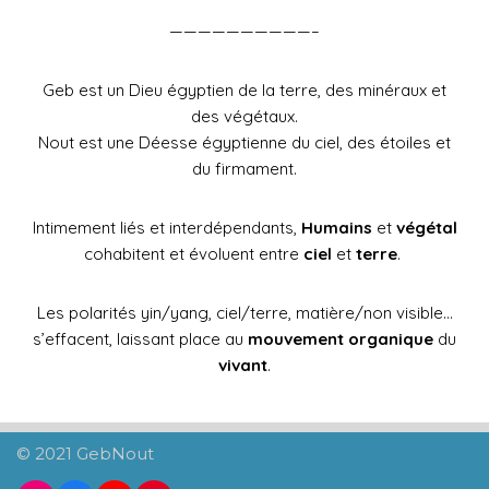
——————————–
Geb est un Dieu égyptien de la terre, des minéraux et
des végétaux.
Nout est une Déesse égyptienne du ciel, des étoiles et
du firmament.
Intimement liés et interdépendants,
Humains
et
végétal
cohabitent et évoluent entre
ciel
et
terre
.
Les polarités yin/yang, ciel/terre, matière/non visible…
s’effacent, laissant place au
mouvement organique
du
vivant
.
© 2021 GebNout