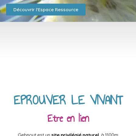
Découvrir l'Espace Ressource
EPROUVER LE VIVANT
Etre en lien
Gebnout est un
site privilégié naturel
, à 1100m