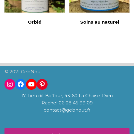
Orblé
Soins au naturel
© 2021 GebNout
17, Lieu dit Baffour, 43160 La Chaise-Dieu
Rachel 06 08 45 99 09
contact@gebnout.fr